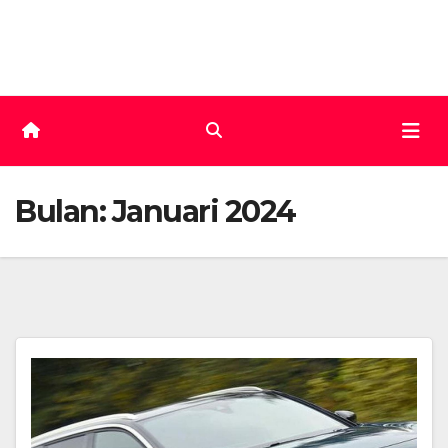
Skip
to
content
Bulan:
Januari 2024