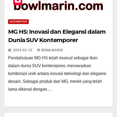
AUTOMOTIVE
MG HS: Inovasi dan Elegansi dalam
Dunia SUV Kontemporer
2024-01-15
BOWLMARIN
Pendahuluan MG HS telah muncul sebagai ikon
dalam dunia SUV kontemporer, menawarkan
kombinasi unik antara inovasi teknologi dan elegansi
desain. Sebagai produk dari MG, merek yang telah
lama dikenal dengan…