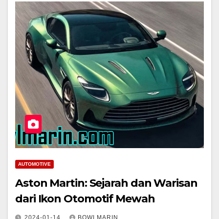
AUTOMOTIVE
Aston Martin: Sejarah dan Warisan
dari Ikon Otomotif Mewah
2024-01-14
BOWLMARIN