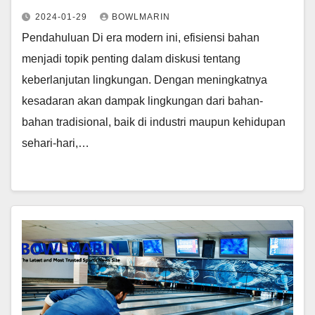
2024-01-29
BOWLMARIN
Pendahuluan Di era modern ini, efisiensi bahan
menjadi topik penting dalam diskusi tentang
keberlanjutan lingkungan. Dengan meningkatnya
kesadaran akan dampak lingkungan dari bahan-
bahan tradisional, baik di industri maupun kehidupan
sehari-hari,…