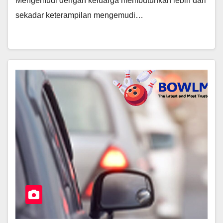
Mengemudi dengan keluarga membutuhkan lebih dari
sekadar keterampilan mengemudi…