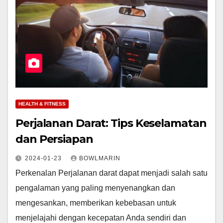
HEALTH & FITNESS
Perjalanan Darat: Tips Keselamatan
dan Persiapan
2024-01-23
BOWLMARIN
Perkenalan Perjalanan darat dapat menjadi salah satu
pengalaman yang paling menyenangkan dan
mengesankan, memberikan kebebasan untuk
menjelajahi dengan kecepatan Anda sendiri dan