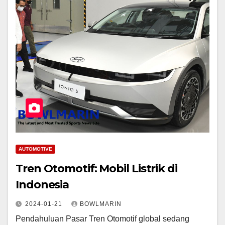
AUTOMOTIVE
Tren Otomotif: Mobil Listrik di
Indonesia
2024-01-21
BOWLMARIN
Pendahuluan Pasar Tren Otomotif global sedang