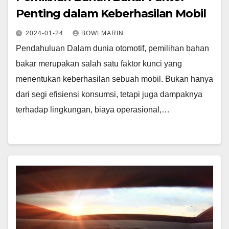
Penting dalam Keberhasilan Mobil
2024-01-24
BOWLMARIN
Pendahuluan Dalam dunia otomotif, pemilihan bahan
bakar merupakan salah satu faktor kunci yang
menentukan keberhasilan sebuah mobil. Bukan hanya
dari segi efisiensi konsumsi, tetapi juga dampaknya
terhadap lingkungan, biaya operasional,…