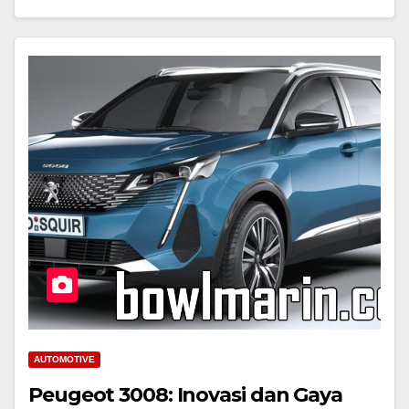
AUTOMOTIVE
Peugeot 3008: Inovasi dan Gaya