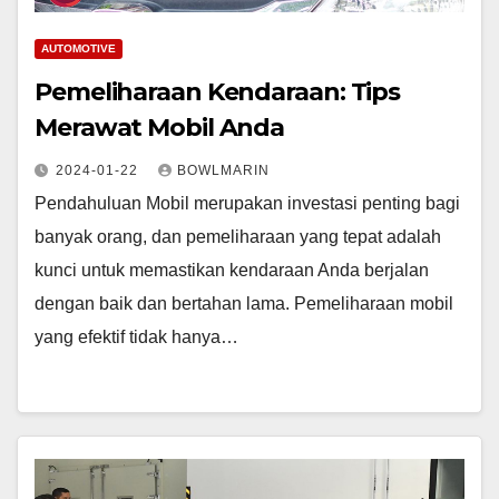
AUTOMOTIVE
Pemeliharaan Kendaraan: Tips
Merawat Mobil Anda
2024-01-22
BOWLMARIN
Pendahuluan Mobil merupakan investasi penting bagi
banyak orang, dan pemeliharaan yang tepat adalah
kunci untuk memastikan kendaraan Anda berjalan
dengan baik dan bertahan lama. Pemeliharaan mobil
yang efektif tidak hanya…