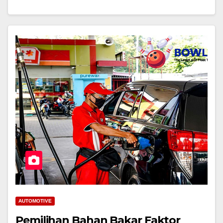
AUTOMOTIVE
Pemilihan Bahan Bakar Faktor