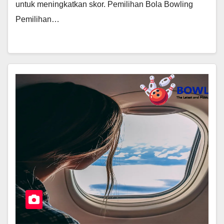
untuk meningkatkan skor. Pemilihan Bola Bowling
Pemilihan…