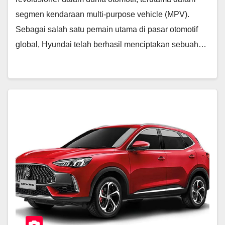
segmen kendaraan multi-purpose vehicle (MPV).
Sebagai salah satu pemain utama di pasar otomotif
global, Hyundai telah berhasil menciptakan sebuah…