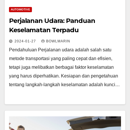
AUTOMOTIVE
Perjalanan Udara: Panduan
Keselamatan Terpadu
2024-01-27
BOWLMARIN
Pendahuluan Perjalanan udara adalah salah satu
metode transportasi yang paling cepat dan efisien,
tetapi juga melibatkan berbagai faktor keselamatan
yang harus diperhatikan. Kesiapan dan pengetahuan
tentang langkah-langkah keselamatan adalah kunci…