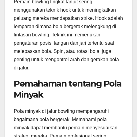
Pemain bowling tingkat lanjut sering
menggunakan teknik hook untuk meningkatkan
peluang mereka mendapatkan strike. Hook adalah
lemparan dimana bola bergerak melengkung di
lintasan bowling. Teknik ini memerlukan
pengaturan posisi tangan dan jari tertentu saat
melepaskan bola. Spin, atau rotasi bola, juga
penting untuk mengontrol arah dan gerakan bola
di jalur.
Pemahaman tentang Pola
Minyak
Pola minyak di jalur bowling mempengaruhi
bagaimana bola bergerak. Memahami pola
minyak dapat membantu pemain menyesuaikan
strategi mereka. Pemain profesional sering