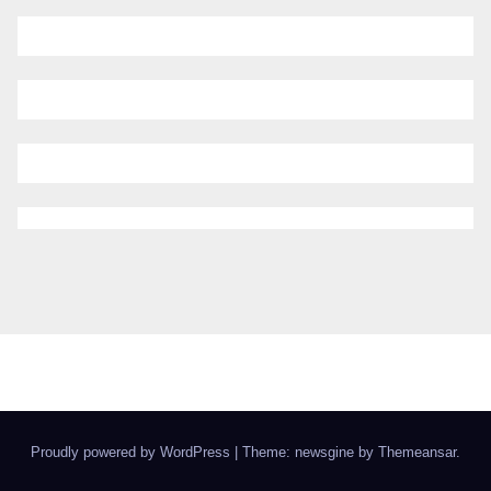
Proudly powered by WordPress
|
Theme: newsgine by
Themeansar
.