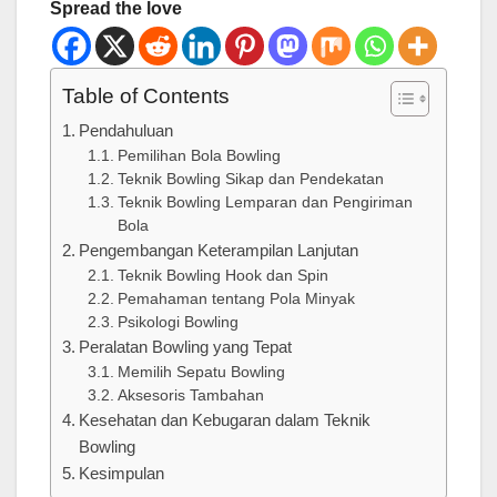
Spread the love
Table of Contents
Pendahuluan
Pemilihan Bola Bowling
Teknik Bowling Sikap dan Pendekatan
Teknik Bowling Lemparan dan Pengiriman
Bola
Pengembangan Keterampilan Lanjutan
Teknik Bowling Hook dan Spin
Pemahaman tentang Pola Minyak
Psikologi Bowling
Peralatan Bowling yang Tepat
Memilih Sepatu Bowling
Aksesoris Tambahan
Kesehatan dan Kebugaran dalam Teknik
Bowling
Kesimpulan