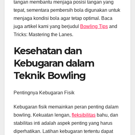
tangan membantu menjaga posisi tangan yang
tepat, sementara pembersih bola digunakan untuk
menjaga kondisi bola agar tetap optimal. Baca
juga artikel kami yang berjudul
Bowling Tips
and
Tricks: Mastering the Lanes.
Kesehatan dan
Kebugaran dalam
Teknik Bowling
Pentingnya Kebugaran Fisik
Kebugaran fisik memainkan peran penting dalam
bowling. Kekuatan lengan,
fleksibilitas
bahu, dan
stabilitas inti adalah aspek penting yang harus
diperhatikan. Latihan kebugaran tertentu dapat