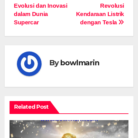
Evolusi dan Inovasi
Revolusi
pos
dalam Dunia
Kendaraan Listrik
Supercar
dengan Tesla
By
bowlmarin
Related Post