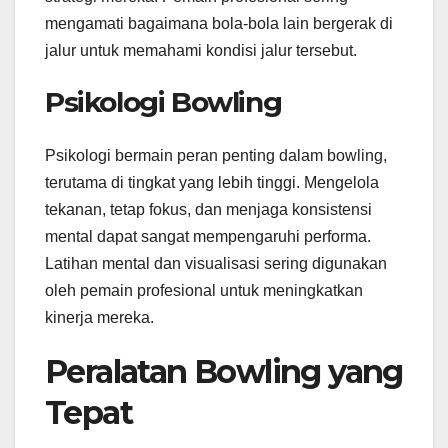
mengamati bagaimana bola-bola lain bergerak di
jalur untuk memahami kondisi jalur tersebut.
Psikologi Bowling
Psikologi bermain peran penting dalam bowling,
terutama di tingkat yang lebih tinggi. Mengelola
tekanan, tetap fokus, dan menjaga konsistensi
mental dapat sangat mempengaruhi performa.
Latihan mental dan visualisasi sering digunakan
oleh pemain profesional untuk meningkatkan
kinerja mereka.
Peralatan Bowling yang
Tepat