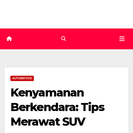
Skip
to
content
AUTOMOTIVE
Kenyamanan
Berkendara: Tips
Merawat SUV