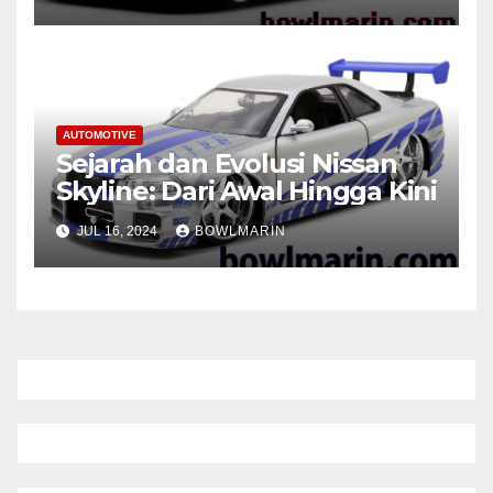
AUTOMOTIVE
Sejarah dan Evolusi Nissan
Skyline: Dari Awal Hingga Kini
JUL 16, 2024
BOWLMARIN