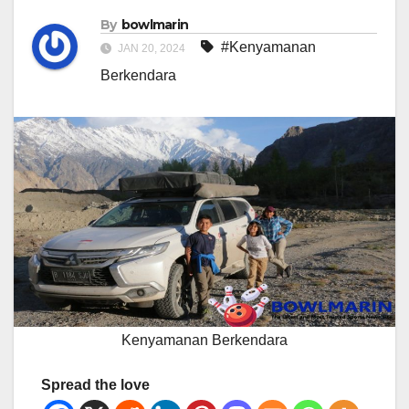
By
bowlmarin
#Kenyamanan
JAN 20, 2024
Berkendara
Kenyamanan Berkendara
Spread the love