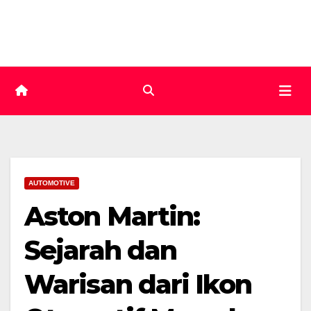
Skip
to
content
AUTOMOTIVE
Aston Martin:
Sejarah dan
Warisan dari Ikon