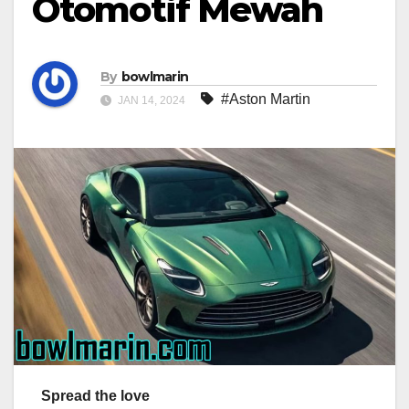
Otomotif Mewah
By
bowlmarin
#Aston Martin
JAN 14, 2024
Spread the love