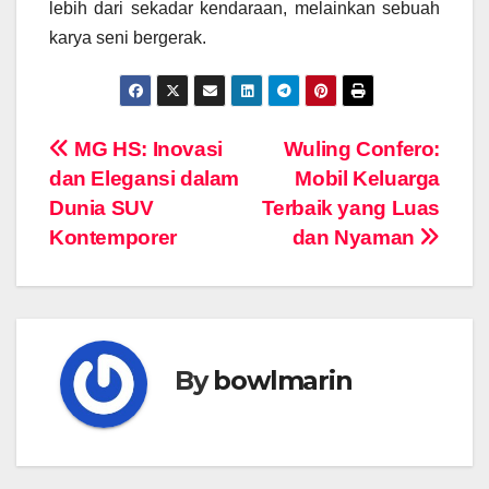
lebih dari sekadar kendaraan, melainkan sebuah
karya seni bergerak.
Navigasi
MG HS: Inovasi
Wuling Confero:
dan Elegansi dalam
Mobil Keluarga
pos
Dunia SUV
Terbaik yang Luas
Kontemporer
dan Nyaman
By
bowlmarin