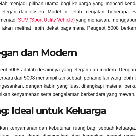
telah menjadi pilihan utama bagi keluarga yang mencari ken
elegan dan efisien. Model ini telah menjalani beberapa ev
 menjadi
SUV (Sport Utility Vehicle)
yang menawan, menggabu
ita akan melihat lebih dekat bagaimana Peugeot 5008 berke
legan dan Modern
geot 5008 adalah desainnya yang elegan dan modern. Dengan
 terbaru dari 5008 menampilkan sebuah penampilan yang lebih 
ngesankan, dengan kabin yang luas, dilengkapi material berku
emberikan kenyamanan serta pengalaman berkendara yang mewah.
 Ideal untuk Keluarga
kan kenyamanan dan kebutuhan ruang bagi sebuah keluarga