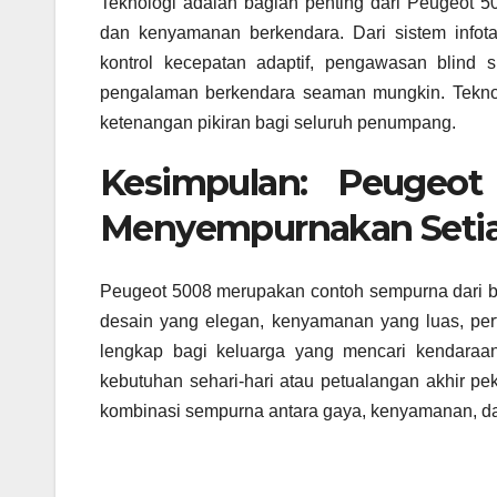
Teknologi adalah bagian penting dari Peugeot 5
dan kenyamanan berkendara. Dari sistem infot
kontrol kecepatan adaptif, pengawasan blind 
pengalaman berkendara seaman mungkin. Teknol
ketenangan pikiran bagi seluruh penumpang.
Kesimpulan: Peugeo
Menyempurnakan Seti
Peugeot 5008 merupakan contoh sempurna dari 
desain yang elegan, kenyamanan yang luas, per
lengkap bagi keluarga yang mencari kendaraa
kebutuhan sehari-hari atau petualangan akhir pe
kombinasi sempurna antara gaya, kenyamanan, da