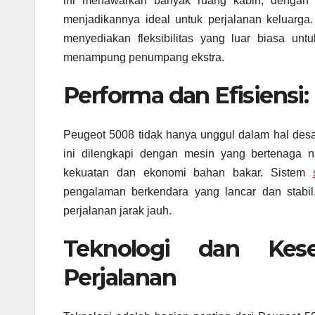
ini menawarkan banyak ruang kabin, dengan k
menjadikannya ideal untuk perjalanan keluarga. S
menyediakan fleksibilitas yang luar biasa un
menampung penumpang ekstra.
Performa dan Efisiensi
Peugeot 5008 tidak hanya unggul dalam hal desa
ini dilengkapi dengan mesin yang bertenaga 
kekuatan dan ekonomi bahan bakar. Sistem
pengalaman berkendara yang lancar dan stabi
perjalanan jarak jauh.
Teknologi dan Kese
Perjalanan