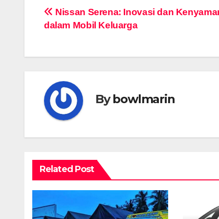
Navigasi
Nissan Serena: Inovasi dan Kenyam
dalam Mobil Keluarga
pos
By
bowlmarin
Related Post