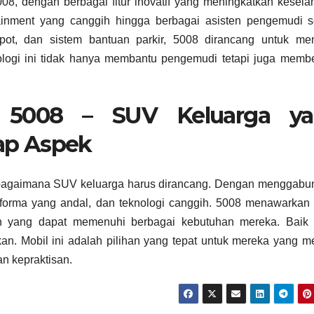
008, dengan berbagai fitur inovatif yang meningkatkan kesel
ainment yang canggih hingga berbagai asisten pengemudi se
spot, dan sistem bantuan parkir, 5008 dirancang untuk me
ogi ini tidak hanya membantu pengemudi tetapi juga membe
t 5008 – SUV Keluarga y
ap Aspek
bagaimana SUV keluarga harus dirancang. Dengan menggabu
forma yang andal, dan teknologi canggih. 5008 menawarkan 
n yang dapat memenuhi berbagai kebutuhan mereka. Baik 
kan. Mobil ini adalah pilihan yang tepat untuk mereka yang m
n kepraktisan.