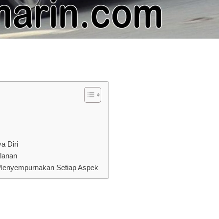
a Diri
alanan
 Menyempurnakan Setiap Aspek