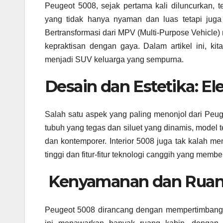
Peugeot 5008, sejak pertama kali diluncurkan, 
yang tidak hanya nyaman dan luas tetapi juga 
Bertransformasi dari MPV (Multi-Purpose Vehicle)
kepraktisan dengan gaya. Dalam artikel ini, k
menjadi SUV keluarga yang sempurna.
Desain dan Estetika: E
Salah satu aspek yang paling menonjol dari Peu
tubuh yang tegas dan siluet yang dinamis, model
dan kontemporer. Interior 5008 juga tak kalah me
tinggi dan fitur-fitur teknologi canggih yang m
Kenyamanan dan Ruang:
Peugeot 5008 dirancang dengan mempertimbang