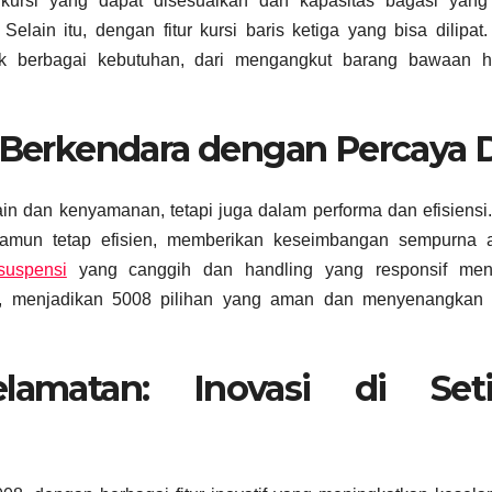
ursi yang dapat disesuaikan dan kapasitas bagasi yang 
elain itu, dengan fitur kursi baris ketiga yang bisa dilipat
tuk berbagai kebutuhan, dari mengangkut barang bawaan h
: Berkendara dengan Percaya D
in dan kenyamanan, tetapi juga dalam performa dan efisiens
namun tetap efisien, memberikan keseimbangan sempurna a
suspensi
yang canggih dan handling yang responsif men
l, menjadikan 5008 pilihan yang aman dan menyenangkan 
lamatan: Inovasi di Set