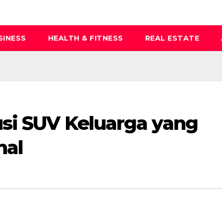
SINESS
HEALTH & FITNESS
REAL ESTATE
usi SUV Keluarga yang
nal