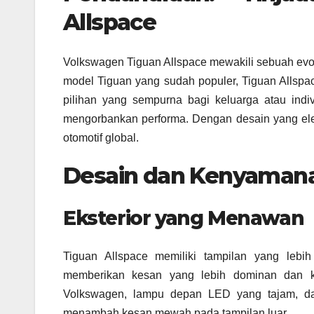
Allspace
Volkswagen Tiguan Allspace mewakili sebuah evol
model Tiguan yang sudah populer, Tiguan Allspa
pilihan yang sempurna bagi keluarga atau in
mengorbankan performa. Dengan desain yang elega
otomotif global.
Desain dan Kenyaman
Eksterior yang Menawan
Tiguan Allspace memiliki tampilan yang lebi
memberikan kesan yang lebih dominan dan ku
Volkswagen, lampu depan LED yang tajam, d
menambah kesan mewah pada tampilan luar.