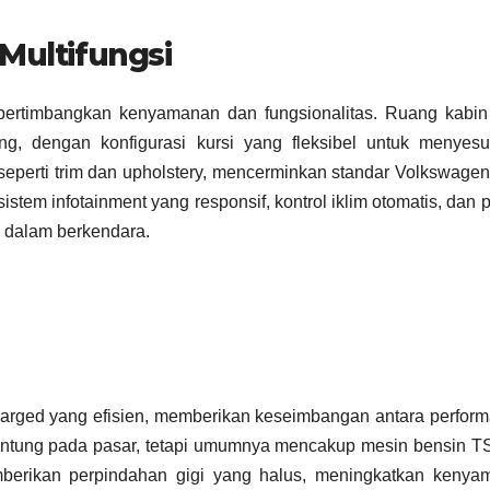
Multifungsi
mpertimbangkan kenyamanan dan fungsionalitas. Ruang kabin
, dengan konfigurasi kursi yang fleksibel untuk menyesu
, seperti trim dan upholstery, mencerminkan standar Volkswage
istem infotainment yang responsif, kontrol iklim otomatis, dan p
dalam berkendara.
harged yang efisien, memberikan keseimbangan antara perfor
rgantung pada pasar, tetapi umumnya mencakup mesin bensin T
berikan perpindahan gigi yang halus, meningkatkan kenya