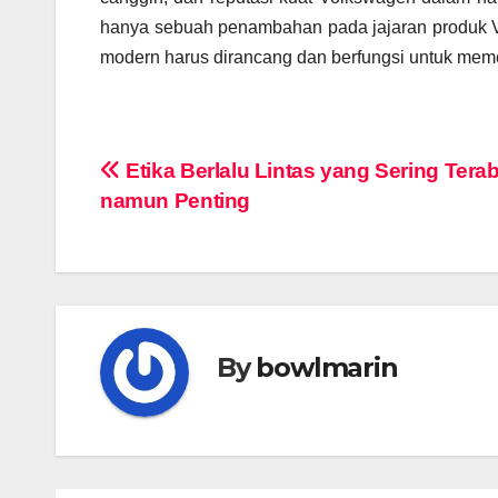
hanya sebuah penambahan pada jajaran produk V
modern harus dirancang dan berfungsi untuk meme
Navigasi
Etika Berlalu Lintas yang Sering Tera
namun Penting
pos
By
bowlmarin