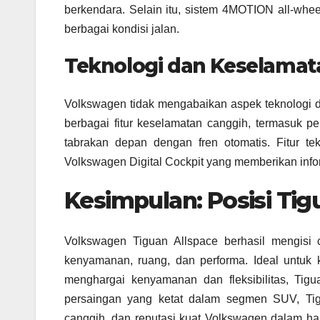
berkendara. Selain itu, sistem 4MOTION all-wheel 
berbagai kondisi jalan.
Teknologi dan Keselamat
Volkswagen tidak mengabaikan aspek teknologi d
berbagai fitur keselamatan canggih, termasuk pe
tabrakan depan dengan fren otomatis. Fitur tek
Volkswagen Digital Cockpit yang memberikan inf
Kesimpulan: Posisi Tig
Volkswagen Tiguan Allspace berhasil mengisi
kenyamanan, ruang, dan performa. Ideal untuk
menghargai kenyamanan dan fleksibilitas, Tig
persaingan yang ketat dalam segmen SUV, Tigu
canggih, dan reputasi kuat Volkswagen dalam ha