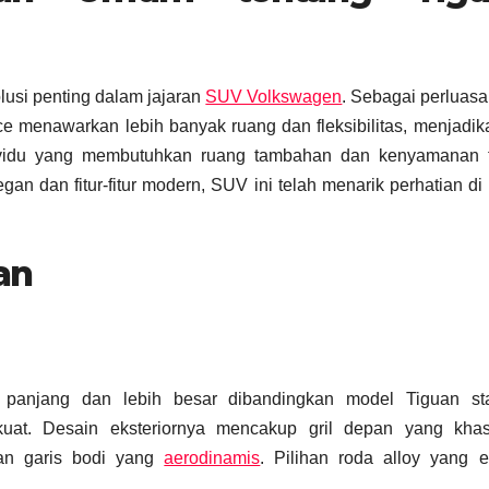
usi penting dalam jajaran
SUV Volkswagen
. Sebagai perluasa
ce menawarkan lebih banyak ruang dan fleksibilitas, menjadi
dividu yang membutuhkan ruang tambahan dan kenyamanan 
n dan fitur-fitur modern, SUV ini telah menarik perhatian di
an
h panjang dan lebih besar dibandingkan model Tiguan sta
at. Desain eksteriornya mencakup gril depan yang khas
an garis bodi yang
aerodinamis
. Pilihan roda alloy yang 