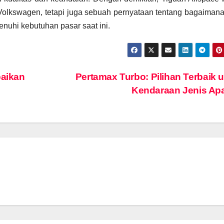
olkswagen, tetapi juga sebuah pernyataan tentang bagaiman
nuhi kebutuhan pasar saat ini.
baikan
Pertamax Turbo: Pilihan Terbaik 
Kendaraan Jenis A