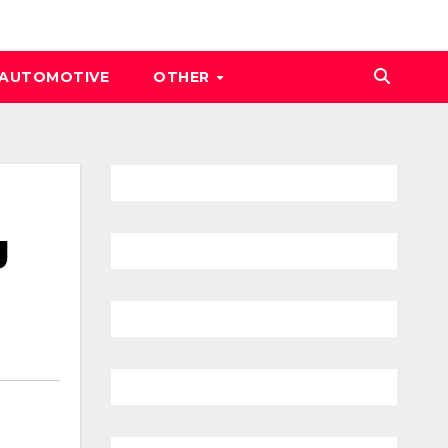
AUTOMOTIVE
OTHER
g