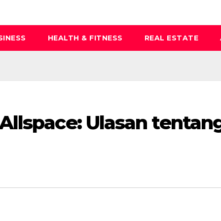
SINESS
HEALTH & FITNESS
REAL ESTATE
llspace: Ulasan tentan