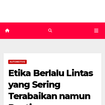
Skip
to
content
AUTOMOTIVE
Etika Berlalu Lintas
yang Sering
Terabaikan namun