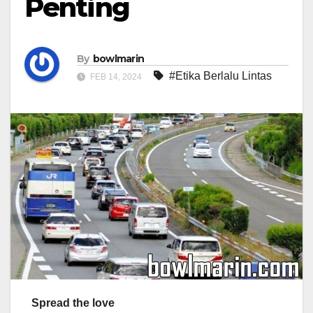
Penting
By
bowlmarin
#Etika Berlalu Lintas
FEB 14, 2024
Spread the love