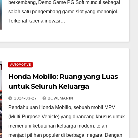
berkembang, Demo Game PG Soft muncul sebagai
salah satu pengembang game slot yang menonjol.
Terkenal karena inovasi…
AUTOMOTIVE
Honda Mobilio: Ruang yang Luas
untuk Seluruh Keluarga
2024-03-27
BOWLMARIN
Pendahuluan Honda Mobilio, sebuah mobil MPV
(Multi-Purpose Vehicle) yang dirancang khusus untuk
memenuhi kebutuhan keluarga modern, telah
menjadi pilihan populer di berbagai negara. Dengan