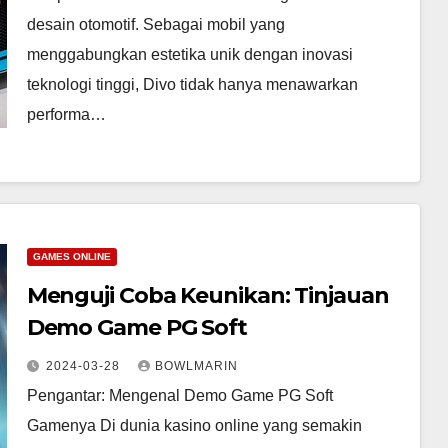
desain otomotif. Sebagai mobil yang
menggabungkan estetika unik dengan inovasi
teknologi tinggi, Divo tidak hanya menawarkan
performa…
GAMES ONLINE
Menguji Coba Keunikan: Tinjauan
Demo Game PG Soft
2024-03-28
BOWLMARIN
Pengantar: Mengenal Demo Game PG Soft
Gamenya Di dunia kasino online yang semakin