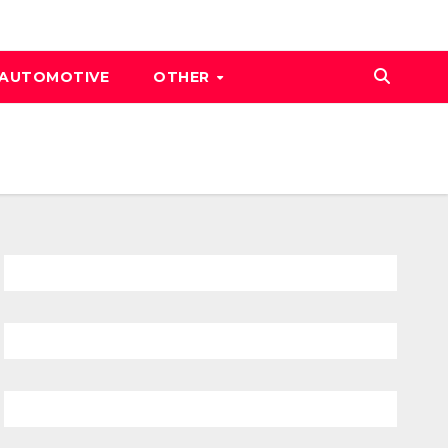
AUTOMOTIVE
OTHER