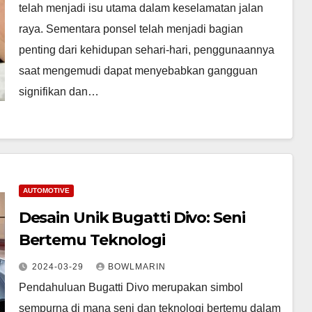
telah menjadi isu utama dalam keselamatan jalan
raya. Sementara ponsel telah menjadi bagian
penting dari kehidupan sehari-hari, penggunaannya
saat mengemudi dapat menyebabkan gangguan
signifikan dan…
AUTOMOTIVE
Desain Unik Bugatti Divo: Seni
Bertemu Teknologi
2024-03-29
BOWLMARIN
Pendahuluan Bugatti Divo merupakan simbol
sempurna di mana seni dan teknologi bertemu dalam