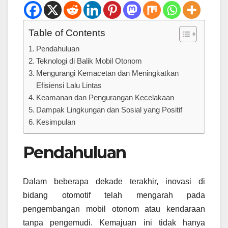
Table of Contents
Pendahuluan
Teknologi di Balik Mobil Otonom
Mengurangi Kemacetan dan Meningkatkan
Efisiensi Lalu Lintas
Keamanan dan Pengurangan Kecelakaan
Dampak Lingkungan dan Sosial yang Positif
Kesimpulan
Pendahuluan
Dalam beberapa dekade terakhir, inovasi di
bidang otomotif telah mengarah pada
pengembangan mobil otonom atau kendaraan
tanpa pengemudi. Kemajuan ini tidak hanya