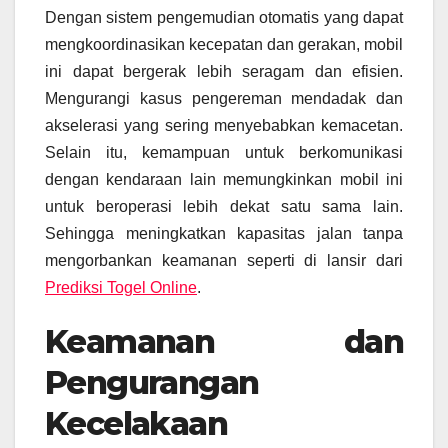
Dengan sistem pengemudian otomatis yang dapat
mengkoordinasikan kecepatan dan gerakan, mobil
ini dapat bergerak lebih seragam dan efisien.
Mengurangi kasus pengereman mendadak dan
akselerasi yang sering menyebabkan kemacetan.
Selain itu, kemampuan untuk berkomunikasi
dengan kendaraan lain memungkinkan mobil ini
untuk beroperasi lebih dekat satu sama lain.
Sehingga meningkatkan kapasitas jalan tanpa
mengorbankan keamanan seperti di lansir dari
Prediksi Togel Online
.
Keamanan dan
Pengurangan
Kecelakaan