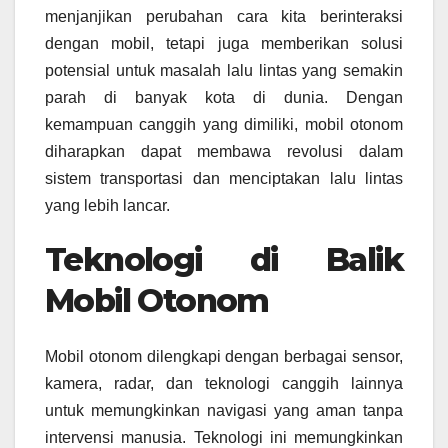
menjanjikan perubahan cara kita berinteraksi
dengan mobil, tetapi juga memberikan solusi
potensial untuk masalah lalu lintas yang semakin
parah di banyak kota di dunia. Dengan
kemampuan canggih yang dimiliki, mobil otonom
diharapkan dapat membawa revolusi dalam
sistem transportasi dan menciptakan lalu lintas
yang lebih lancar.
Teknologi di Balik
Mobil Otonom
Mobil otonom dilengkapi dengan berbagai sensor,
kamera, radar, dan teknologi canggih lainnya
untuk memungkinkan navigasi yang aman tanpa
intervensi manusia. Teknologi ini memungkinkan