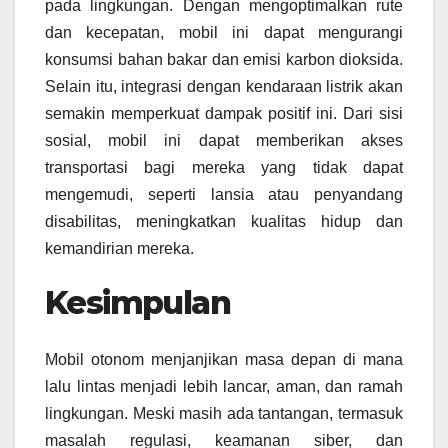
pada lingkungan. Dengan mengoptimalkan rute
dan kecepatan, mobil ini dapat mengurangi
konsumsi bahan bakar dan emisi karbon dioksida.
Selain itu, integrasi dengan kendaraan listrik akan
semakin memperkuat dampak positif ini. Dari sisi
sosial, mobil ini dapat memberikan akses
transportasi bagi mereka yang tidak dapat
mengemudi, seperti lansia atau penyandang
disabilitas, meningkatkan kualitas hidup dan
kemandirian mereka.
Kesimpulan
Mobil otonom menjanjikan masa depan di mana
lalu lintas menjadi lebih lancar, aman, dan ramah
lingkungan. Meski masih ada tantangan, termasuk
masalah regulasi, keamanan siber, dan