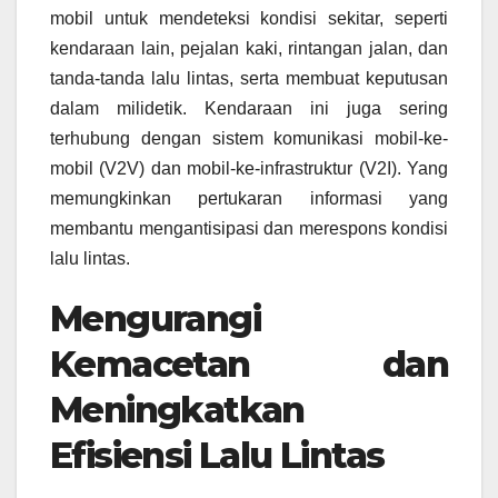
mobil untuk mendeteksi kondisi sekitar, seperti
kendaraan lain, pejalan kaki, rintangan jalan, dan
tanda-tanda lalu lintas, serta membuat keputusan
dalam milidetik. Kendaraan ini juga sering
terhubung dengan sistem komunikasi mobil-ke-
mobil (V2V) dan mobil-ke-infrastruktur (V2I). Yang
memungkinkan pertukaran informasi yang
membantu mengantisipasi dan merespons kondisi
lalu lintas.
Mengurangi
Kemacetan dan
Meningkatkan
Efisiensi Lalu Lintas