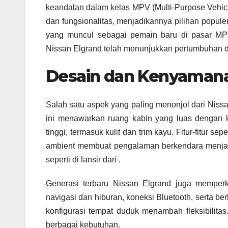
keandalan dalam kelas MPV (Multi-Purpose Vehic
dan fungsionalitas, menjadikannya pilihan popule
yang muncul sebagai pemain baru di pasar MPV
Nissan Elgrand telah menunjukkan pertumbuhan da
Desain dan Kenyamanan
Salah satu aspek yang paling menonjol dari Nis
ini menawarkan ruang kabin yang luas dengan ku
tinggi, termasuk kulit dan trim kayu. Fitur-fitur s
ambient membuat pengalaman berkendara menja
seperti di lansir dari .
Generasi terbaru Nissan Elgrand juga memperk
navigasi dan hiburan, koneksi Bluetooth, serta be
konfigurasi tempat duduk menambah fleksibilitas
berbagai kebutuhan.