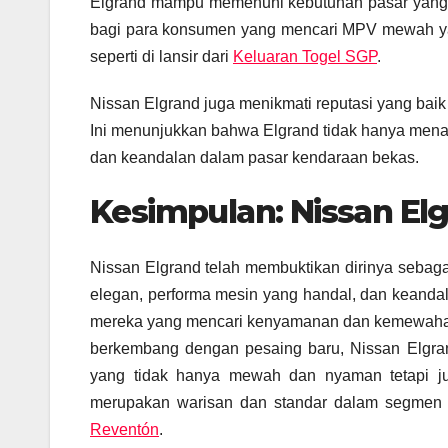
Elgrand mampu memenuhi kebutuhan pasar yang b
bagi para konsumen yang mencari MPV mewah y
seperti di lansir dari
Keluaran Togel SGP
.
Nissan Elgrand juga menikmati reputasi yang baik 
Ini menunjukkan bahwa Elgrand tidak hanya menari
dan keandalan dalam pasar kendaraan bekas.
Kesimpulan: Nissan El
Nissan Elgrand telah membuktikan dirinya sebag
elegan, performa mesin yang handal, dan keanda
mereka yang mencari kenyamanan dan kemewahan 
berkembang dengan pesaing baru, Nissan Elgran
yang tidak hanya mewah dan nyaman tetapi jug
merupakan warisan dan standar dalam segmen 
Reventón
.