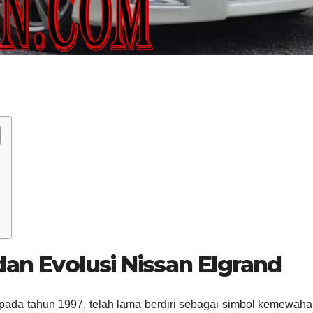
an Evolusi Nissan Elgrand
 pada tahun 1997, telah lama berdiri sebagai simbol kemewah