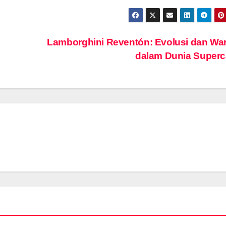
Lamborghini Reventón: Evolusi dan Wa
dalam Dunia Super