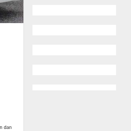
an dan