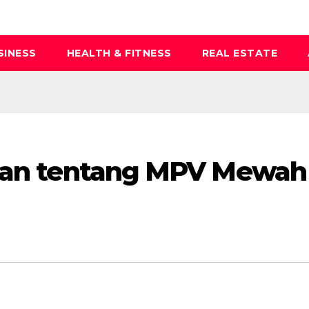
SINESS
HEALTH & FITNESS
REAL ESTATE
asan tentang MPV Mewah