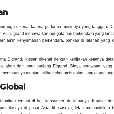
an
and juga dikenal karena performa mesinnya yang tangguh. D
esin V6, Elgrand menawarkan pengalaman berkendara yang lanc
 menjamin kenyamanan berkendara, bahkan di jalanan yang k
tama Elgrand. Nissan dikenal dengan kebijakan ketatnya dal
daya tahan dan umur panjang Elgrand. Biaya perawatan yang r
membuatnya menjadi pilihan ekonomis dalam jangka panjang
Global
dapatkan tempat di hati konsumen, tidak hanya di pasar do
opularitasnya di pasar Asia, khususnya, telah membuktikan