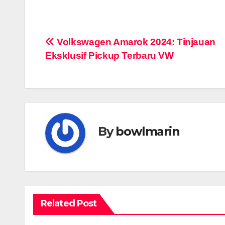
Navigasi
Volkswagen Amarok 2024: Tinjauan
Eksklusif Pickup Terbaru VW
pos
By
bowlmarin
Related Post