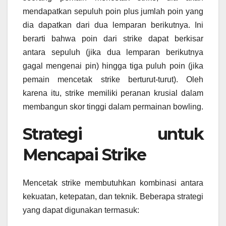
mendapatkan sepuluh poin plus jumlah poin yang
dia dapatkan dari dua lemparan berikutnya. Ini
berarti bahwa poin dari strike dapat berkisar
antara sepuluh (jika dua lemparan berikutnya
gagal mengenai pin) hingga tiga puluh poin (jika
pemain mencetak strike berturut-turut). Oleh
karena itu, strike memiliki peranan krusial dalam
membangun skor tinggi dalam permainan bowling.
Strategi untuk
Mencapai Strike
Mencetak strike membutuhkan kombinasi antara
kekuatan, ketepatan, dan teknik. Beberapa strategi
yang dapat digunakan termasuk: