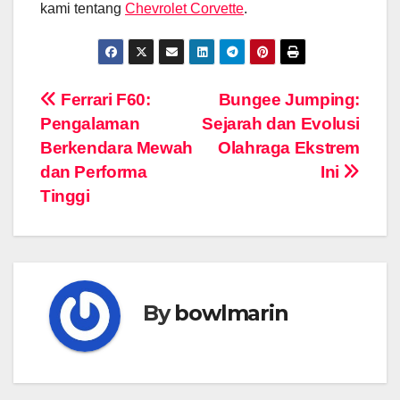
kami tentang
Chevrolet Corvette
.
Navigasi
Ferrari F60:
Bungee Jumping:
Pengalaman
Sejarah dan Evolusi
pos
Berkendara Mewah
Olahraga Ekstrem
dan Performa
Ini
Tinggi
By
bowlmarin