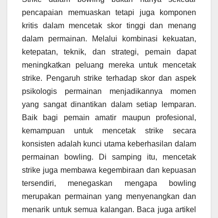
pencapaian memuaskan tetapi juga komponen
kritis dalam mencetak skor tinggi dan menang
dalam permainan. Melalui kombinasi kekuatan,
ketepatan, teknik, dan strategi, pemain dapat
meningkatkan peluang mereka untuk mencetak
strike. Pengaruh strike terhadap skor dan aspek
psikologis permainan menjadikannya momen
yang sangat dinantikan dalam setiap lemparan.
Baik bagi pemain amatir maupun profesional,
kemampuan untuk mencetak strike secara
konsisten adalah kunci utama keberhasilan dalam
permainan bowling. Di samping itu, mencetak
strike juga membawa kegembiraan dan kepuasan
tersendiri, menegaskan mengapa bowling
merupakan permainan yang menyenangkan dan
menarik untuk semua kalangan. Baca juga artikel