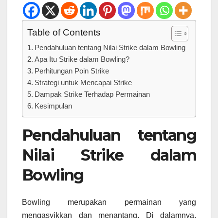
Table of Contents
Pendahuluan tentang Nilai Strike dalam Bowling
Apa Itu Strike dalam Bowling?
Perhitungan Poin Strike
Strategi untuk Mencapai Strike
Dampak Strike Terhadap Permainan
Kesimpulan
Pendahuluan tentang
Nilai Strike dalam
Bowling
Bowling merupakan permainan yang
mengasyikkan dan menantang. Di dalamnya,