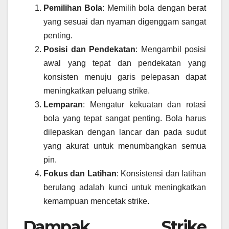
Pemilihan Bola
: Memilih bola dengan berat
yang sesuai dan nyaman digenggam sangat
penting.
Posisi dan Pendekatan
: Mengambil posisi
awal yang tepat dan pendekatan yang
konsisten menuju garis pelepasan dapat
meningkatkan peluang strike.
Lemparan
: Mengatur kekuatan dan rotasi
bola yang tepat sangat penting. Bola harus
dilepaskan dengan lancar dan pada sudut
yang akurat untuk menumbangkan semua
pin.
Fokus dan Latihan
: Konsistensi dan latihan
berulang adalah kunci untuk meningkatkan
kemampuan mencetak strike.
Dampak Strike