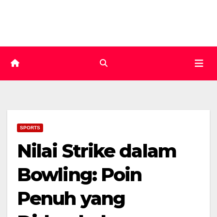
Skip
to
content
SPORTS
Nilai Strike dalam
Bowling: Poin
Penuh yang