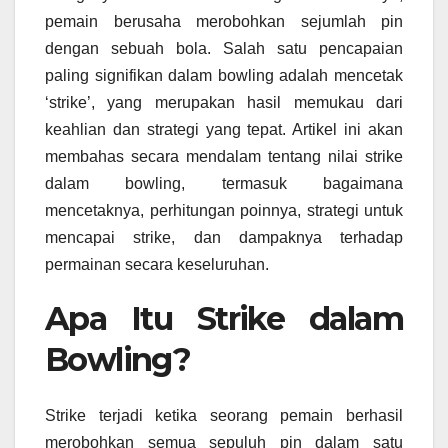
pemain berusaha merobohkan sejumlah pin
dengan sebuah bola. Salah satu pencapaian
paling signifikan dalam bowling adalah mencetak
‘strike’, yang merupakan hasil memukau dari
keahlian dan strategi yang tepat. Artikel ini akan
membahas secara mendalam tentang nilai strike
dalam bowling, termasuk bagaimana
mencetaknya, perhitungan poinnya, strategi untuk
mencapai strike, dan dampaknya terhadap
permainan secara keseluruhan.
Apa Itu Strike dalam
Bowling?
Strike terjadi ketika seorang pemain berhasil
merobohkan semua sepuluh pin dalam satu