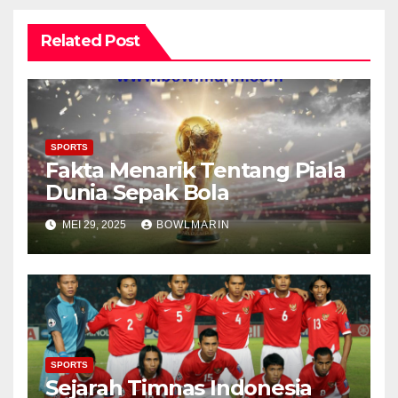
Related Post
SPORTS
Fakta Menarik Tentang Piala
Dunia Sepak Bola
MEI 29, 2025
BOWLMARIN
SPORTS
Sejarah Timnas Indonesia