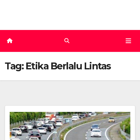
Skip
to
content
Tag:
Etika Berlalu Lintas