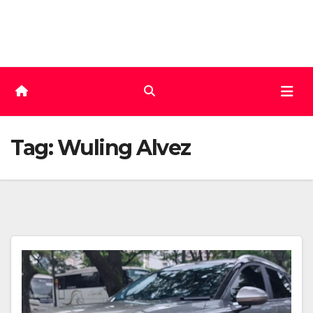
Skip
to
content
Tag:
Wuling Alvez