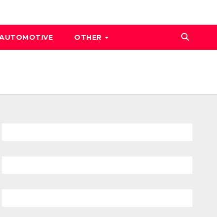
AUTOMOTIVE
OTHER