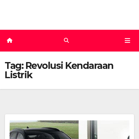
Skip
to
content
Tag:
Revolusi Kendaraan
Listrik