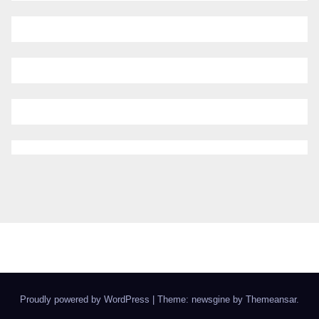
Proudly powered by WordPress
|
Theme: newsgine by
Themeansar
.