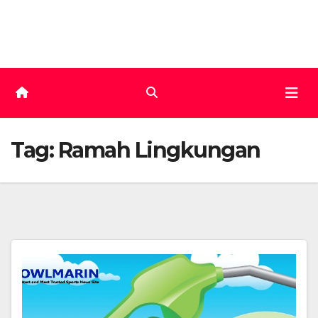
Skip
to
content
Tag:
Ramah Lingkungan