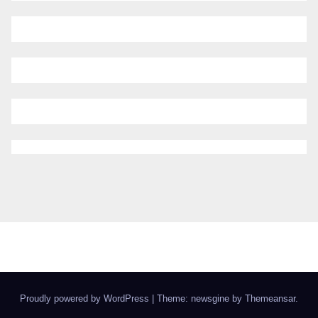
Proudly powered by WordPress
|
Theme: newsgine by
Themeansar
.