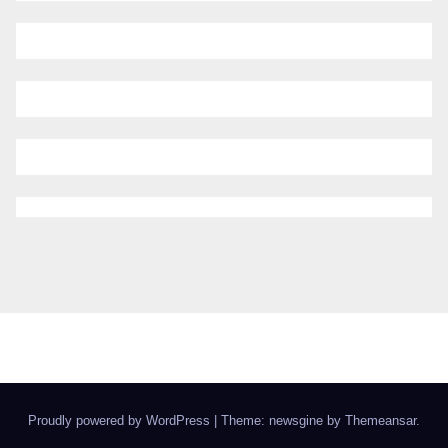
Proudly powered by WordPress
|
Theme: newsgine by
Themeansar
.