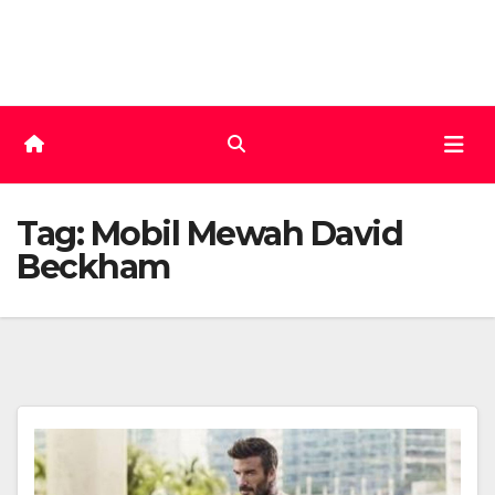
Skip
to
content
Tag:
Mobil Mewah David
Beckham