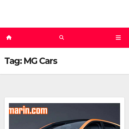
Skip
to
content
Tag:
MG Cars