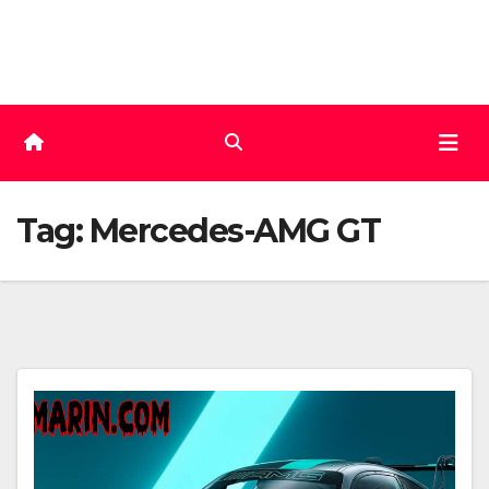
Skip
to
content
Tag:
Mercedes-AMG GT