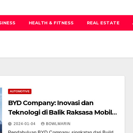
SINESS
HEALTH & FITNESS
REAL ESTATE
AUTOMOTIVE
BYD Company: Inovasi dan
Teknologi di Balik Raksasa Mobil
Listrik
2024-01-04
BOWLMARIN
Pendahuluan BYD Company, singkatan dari Build