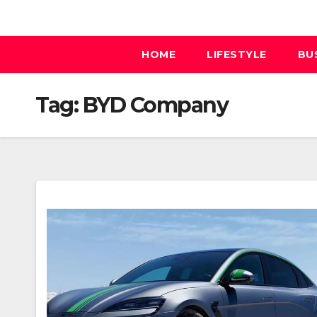
Skip
to
content
HOME
LIFESTYLE
BU
Tag:
BYD Company