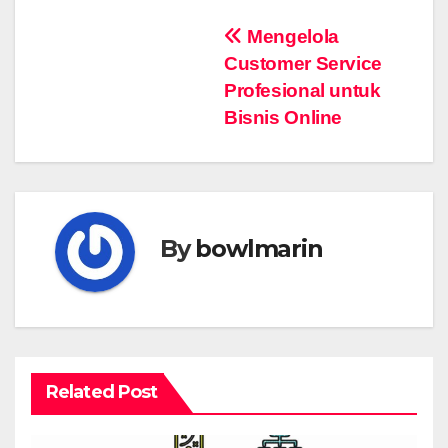
Navigasi
Mengelola
Customer Service
pos
Profesional untuk
Bisnis Online
By
bowlmarin
Related Post