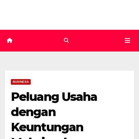
Skip
to
content
BUSINESS
Peluang Usaha
dengan
Keuntungan