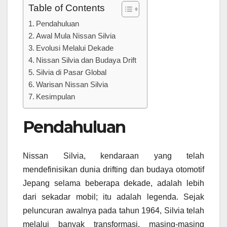
Table of Contents
Pendahuluan
Awal Mula Nissan Silvia
Evolusi Melalui Dekade
Nissan Silvia dan Budaya Drift
Silvia di Pasar Global
Warisan Nissan Silvia
Kesimpulan
Pendahuluan
Nissan Silvia, kendaraan yang telah
mendefinisikan dunia drifting dan budaya otomotif
Jepang selama beberapa dekade, adalah lebih
dari sekadar mobil; itu adalah legenda. Sejak
peluncuran awalnya pada tahun 1964, Silvia telah
melalui banyak transformasi, masing-masing