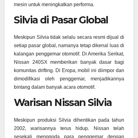
mesin untuk meningkatkan performa.
Silvia di Pasar Global
Meskipun Silvia tidak selalu secara resmi dijual di
setiap pasar global, namanya tetap dikenal luas di
kalangan penggemar otomotif. Di Amerika Serikat,
Nissan 240SX memberikan banyak dasar bagi
komunitas drifting. Di Eropa, mobil ini diimpor dan
dimodifikasi oleh penggemar, menjadikannya
bintang dalam banyak acara otomotif.
Warisan Nissan Silvia
Meskipun produksi Silvia dihentikan pada tahun
2002, warisannya terus hidup. Nissan telah
sesekali menggoda para penggemar dengan