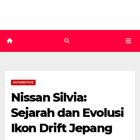
Skip
to
content
AUTOMOTIVE
Nissan Silvia:
Sejarah dan Evolusi
Ikon Drift Jepang