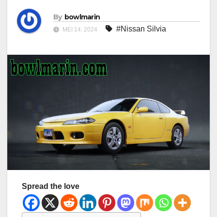
By
bowlmarin
#Nissan Silvia
MEI 14, 2024
Spread the love