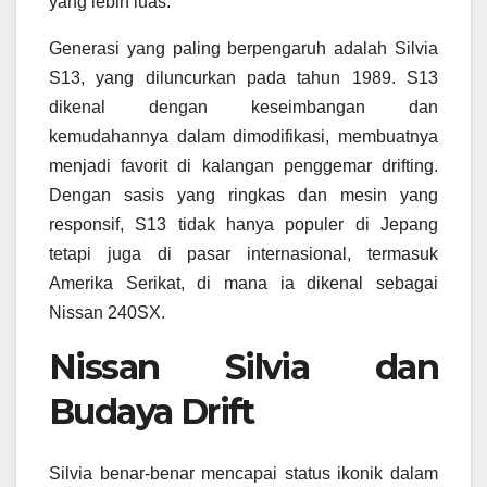
yang lebih luas.
Generasi yang paling berpengaruh adalah Silvia
S13, yang diluncurkan pada tahun 1989. S13
dikenal dengan keseimbangan dan
kemudahannya dalam dimodifikasi, membuatnya
menjadi favorit di kalangan penggemar drifting.
Dengan sasis yang ringkas dan mesin yang
responsif, S13 tidak hanya populer di Jepang
tetapi juga di pasar internasional, termasuk
Amerika Serikat, di mana ia dikenal sebagai
Nissan 240SX.
Nissan Silvia dan
Budaya Drift
Silvia benar-benar mencapai status ikonik dalam