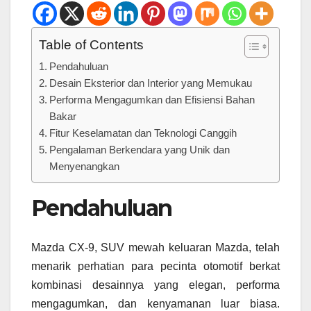
Table of Contents
Pendahuluan
Desain Eksterior dan Interior yang Memukau
Performa Mengagumkan dan Efisiensi Bahan
Bakar
Fitur Keselamatan dan Teknologi Canggih
Pengalaman Berkendara yang Unik dan
Menyenangkan
Pendahuluan
Mazda CX-9, SUV mewah keluaran Mazda, telah
menarik perhatian para pecinta otomotif berkat
kombinasi desainnya yang elegan, performa
mengagumkan, dan kenyamanan luar biasa.