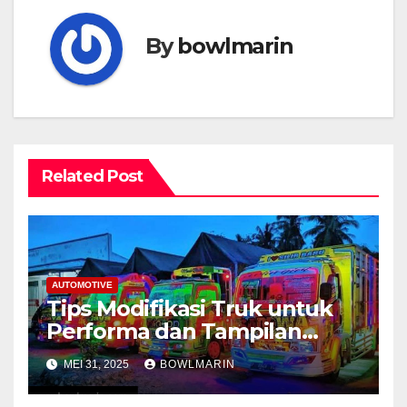
By
bowlmarin
Related Post
AUTOMOTIVE
Tips Modifikasi Truk untuk
Performa dan Tampilan
Maksimal
MEI 31, 2025
BOWLMARIN