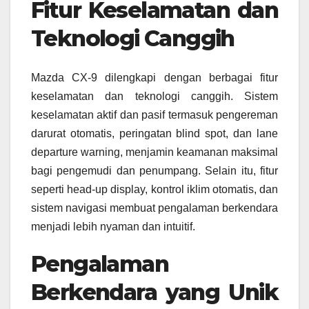
Fitur Keselamatan dan
Teknologi Canggih
Mazda CX-9 dilengkapi dengan berbagai fitur
keselamatan dan teknologi canggih. Sistem
keselamatan aktif dan pasif termasuk pengereman
darurat otomatis, peringatan blind spot, dan lane
departure warning, menjamin keamanan maksimal
bagi pengemudi dan penumpang. Selain itu, fitur
seperti head-up display, kontrol iklim otomatis, dan
sistem navigasi membuat pengalaman berkendara
menjadi lebih nyaman dan intuitif.
Pengalaman
Berkendara yang Unik