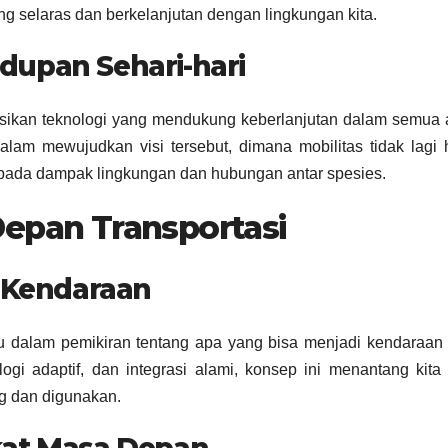
g selaras dan berkelanjutan dengan lingkungan kita.
dupan Sehari-hari
grasikan teknologi yang mendukung keberlanjutan dalam semua
lam mewujudkan visi tersebut, dimana mobilitas tidak lagi
a pada dampak lingkungan dan hubungan antar spesies.
Depan Transportasi
Kendaraan
u dalam pemikiran tentang apa yang bisa menjadi kendaraan
ogi adaptif, dan integrasi alami, konsep ini menantang kita
g dan digunakan.