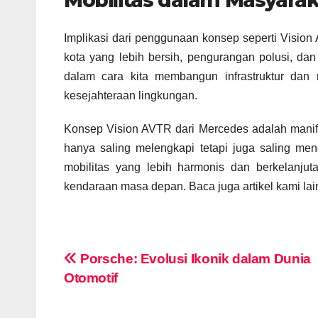
Mobilitas dalam Masyara
Implikasi dari penggunaan konsep seperti Vision A
kota yang lebih bersih, pengurangan polusi, dan
dalam cara kita membangun infrastruktur dan
kesejahteraan lingkungan.
Konsep Vision AVTR dari Mercedes adalah manife
hanya saling melengkapi tetapi juga saling me
mobilitas yang lebih harmonis dan berkelanju
kendaraan masa depan. Baca juga artikel kami la
Navigasi
Porsche: Evolusi Ikonik dalam Dunia
Otomotif
pos