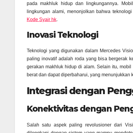
pada makhluk hidup dan lingkungannya. Mobil 
lingkungan alami, menonjolkan bahwa teknologi 
Kode Syair hk
.
Inovasi Teknologi
Teknologi yang digunakan dalam Mercedes Visio
paling inovatif adalah roda yang bisa bergerak 
gerakan makhluk hidup di alam. Selain itu, mobi
berat dan dapat diperbaharui, yang menunjukkan 
Integrasi dengan Pen
Konektivitas dengan Pe
Salah satu aspek paling revolusioner dari Vi
dilengkapi dengan sistem yang mampu mendetek