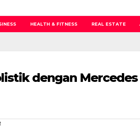
SINESS
HEALTH & FITNESS
REAL ESTATE
olistik dengan Mercedes
R