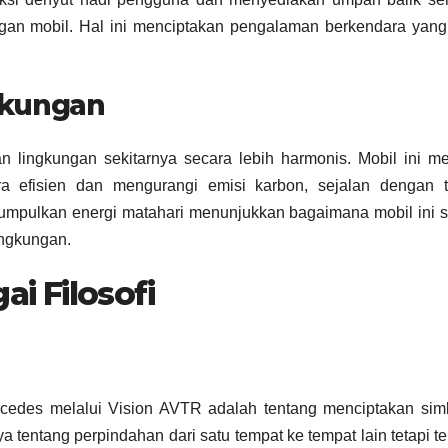
n mobil. Hal ini menciptakan pengalaman berkendara yang 
gkungan
n lingkungan sekitarnya secara lebih harmonis. Mobil ini me
a efisien dan mengurangi emisi karbon, sejalan dengan t
ngumpulkan energi matahari menunjukkan bagaimana mobil ini 
ingkungan.
ai Filosofi
rcedes melalui Vision AVTR adalah tentang menciptakan sim
ya tentang perpindahan dari satu tempat ke tempat lain tetapi t