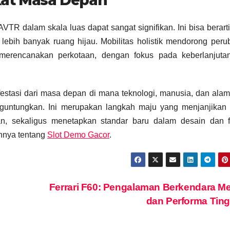
kat Masa Depan
VTR dalam skala luas dapat sangat signifikan. Ini bisa berarti
 lebih banyak ruang hijau. Mobilitas holistik mendorong per
 merencanakan perkotaan, dengan fokus pada keberlanjuta
stasi dari masa depan di mana teknologi, manusia, dan alam
nguntungkan. Ini merupakan langkah maju yang menjanjikan 
tan, sekaligus menetapkan standar baru dalam desain dan f
innya tentang
Slot Demo Gacor
.
Ferrari F60: Pengalaman Berkendara 
dan Performa Tin