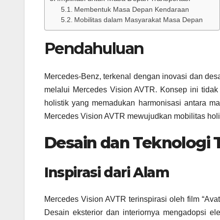
Membentuk Masa Depan Kendaraan
Mobilitas dalam Masyarakat Masa Depan
Pendahuluan
Mercedes-Benz, terkenal dengan inovasi dan desa
melalui Mercedes Vision AVTR. Konsep ini tidak h
holistik yang memadukan harmonisasi antara man
Mercedes Vision AVTR mewujudkan mobilitas holis
Desain dan Teknologi T
Inspirasi dari Alam
Mercedes Vision AVTR terinspirasi oleh film “Ava
Desain eksterior dan interiornya mengadopsi e