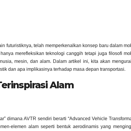
in futuristiknya, telah memperkenalkan konsep baru dalam mob
anya merefleksikan teknologi canggih tetapi juga filosofi mob
usia, mesin, dan alam. Dalam artikel ini, kita akan mengura
tik dan apa implikasinya terhadap masa depan transportasi.
erinspirasi Alam
tar” dimana AVTR sendiri berarti “Advanced Vehicle Transforma
lemen-elemen alam seperti bentuk aerodinamis yang menging