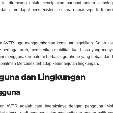
ini dirancang untuk menciptakan harmoni antara teknolog
dan alam dapat berkoexistensi secara damai seperti di lansi
n AVTR juga menggambarkan kemajuan signifikan. Salah satu
ke berbagai arah, memberikan mobilitas luar biasa yang meny
l ini menggunakan baterai berbasis graphene yang bebas dari
komitmen Mercedes terhadap keberlanjutan lingkungan.
gguna dan Lingkungan
ngguna
sion AVTR adalah cara interaksinya dengan pengguna. Mobi
si denyut nadi pengguna dan menyediakan umpan balik sen