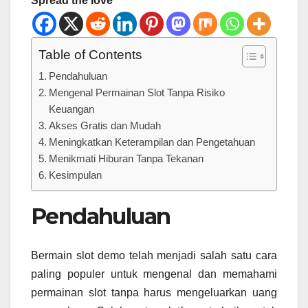
Spread the love
Table of Contents
Pendahuluan
Mengenal Permainan Slot Tanpa Risiko
Keuangan
Akses Gratis dan Mudah
Meningkatkan Keterampilan dan Pengetahuan
Menikmati Hiburan Tanpa Tekanan
Kesimpulan
Pendahuluan
Bermain slot demo telah menjadi salah satu cara
paling populer untuk mengenal dan memahami
permainan slot tanpa harus mengeluarkan uang