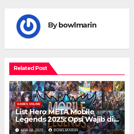
By
bowlmarin
Related Post
GAMES ONLINE
List Hero META Mobile
Legends 2025: Opsi Wajib di
Setiap Role
APR 29, 2025
BOWLMARIN