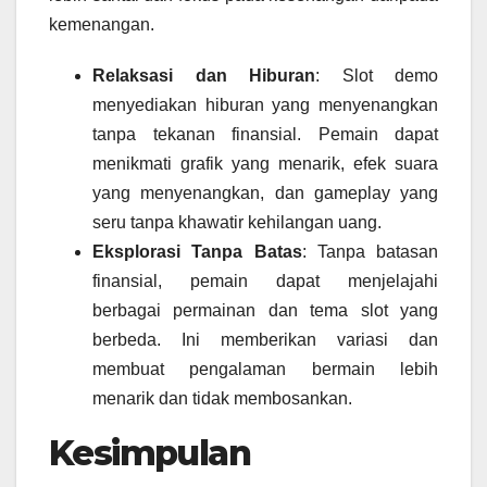
kemenangan.
Relaksasi dan Hiburan
: Slot demo
menyediakan hiburan yang menyenangkan
tanpa tekanan finansial. Pemain dapat
menikmati grafik yang menarik, efek suara
yang menyenangkan, dan gameplay yang
seru tanpa khawatir kehilangan uang.
Eksplorasi Tanpa Batas
: Tanpa batasan
finansial, pemain dapat menjelajahi
berbagai permainan dan tema slot yang
berbeda. Ini memberikan variasi dan
membuat pengalaman bermain lebih
menarik dan tidak membosankan.
Kesimpulan