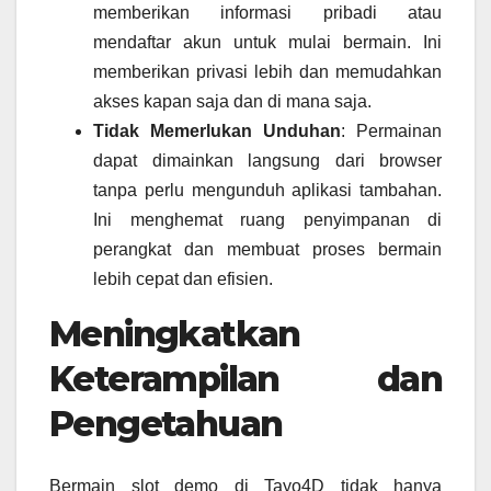
memberikan informasi pribadi atau
mendaftar akun untuk mulai bermain. Ini
memberikan privasi lebih dan memudahkan
akses kapan saja dan di mana saja.
Tidak Memerlukan Unduhan
: Permainan
dapat dimainkan langsung dari browser
tanpa perlu mengunduh aplikasi tambahan.
Ini menghemat ruang penyimpanan di
perangkat dan membuat proses bermain
lebih cepat dan efisien.
Meningkatkan
Keterampilan dan
Pengetahuan
Bermain slot demo di Tayo4D tidak hanya