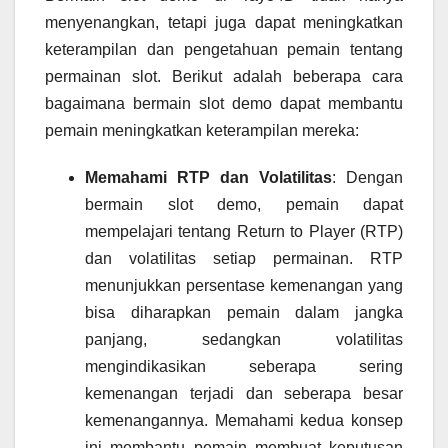
menyenangkan, tetapi juga dapat meningkatkan
keterampilan dan pengetahuan pemain tentang
permainan slot. Berikut adalah beberapa cara
bagaimana bermain slot demo dapat membantu
pemain meningkatkan keterampilan mereka:
Memahami RTP dan Volatilitas
: Dengan
bermain slot demo, pemain dapat
mempelajari tentang Return to Player (RTP)
dan volatilitas setiap permainan. RTP
menunjukkan persentase kemenangan yang
bisa diharapkan pemain dalam jangka
panjang, sedangkan volatilitas
mengindikasikan seberapa sering
kemenangan terjadi dan seberapa besar
kemenangannya. Memahami kedua konsep
ini membantu pemain membuat keputusan