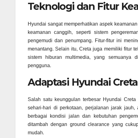
Teknologi dan Fitur K
Hyundai sangat memperhatikan aspek keamanan da
keamanan canggih, seperti sistem pengereman a
pengemudi dan penumpang. Fitur-fitur ini meni
menantang. Selain itu, Creta juga memiliki fitur t
sistem hiburan multimedia, yang semuanya 
pengguna.
Adaptasi Hyundai Creta 
Salah satu keunggulan terbesar Hyundai Creta 
sehari-hari di perkotaan, perjalanan jarak jauh
berbagai kondisi jalan dan kebutuhan pengemu
ditambah dengan ground clearance yang cukup 
mudah.