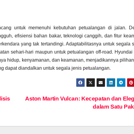
cang untuk memenuhi kebutuhan petualangan di jalan. D
gguh, efisiensi bahan bakar, teknologi canggih, dan fitur ke
ndara yang tak tertandingi. Adaptabilitasnya untuk segala s
iatan sehari-hari maupun untuk petualangan off-road. Hyundai
 gaya hidup, kenyamanan, dan keamanan, menjadikannya piliha
 dapat diandalkan untuk segala jenis petualangan.
isis
Aston Martin Vulcan: Kecepatan dan Ele
dalam Satu Pa