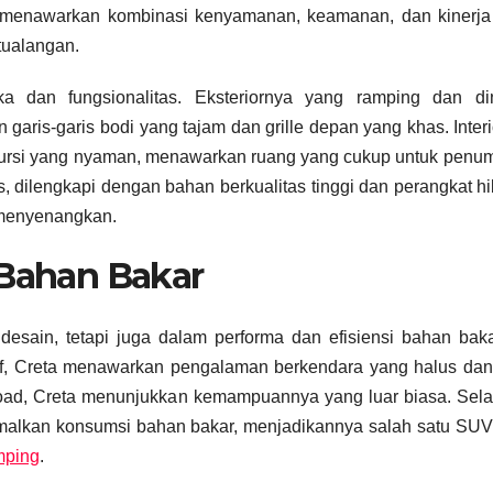
eta menawarkan kombinasi kenyamanan, keamanan, dan kinerj
tualangan.
a dan fungsionalitas. Eksteriornya yang ramping dan di
aris-garis bodi yang tajam dan grille depan yang khas. Inter
 kursi yang nyaman, menawarkan ruang yang cukup untuk pen
 dilengkapi dengan bahan berkualitas tinggi dan perangkat h
 menyenangkan.
 Bahan Bakar
esain, tetapi juga dalam performa dan efisiensi bahan bak
if, Creta menawarkan pengalaman berkendara yang halus dan
road, Creta menunjukkan kemampuannya yang luar biasa. Selai
ptimalkan konsumsi bahan bakar, menjadikannya salah satu SU
mping
.