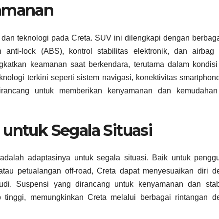
eamanan
n teknologi pada Creta. SUV ini dilengkapi dengan berbagai
nti-lock (ABS), kontrol stabilitas elektronik, dan airbag
ngkatkan keamanan saat berkendara, terutama dalam kondisi
eknologi terkini seperti sistem navigasi, konektivitas smartphon
dirancang untuk memberikan kenyamanan dan kemudahan
untuk Segala Situasi
adalah adaptasinya untuk segala situasi. Baik untuk pengg
, atau petualangan off-road, Creta dapat menyesuaikan diri 
di. Suspensi yang dirancang untuk kenyamanan dan stabil
tinggi, memungkinkan Creta melalui berbagai rintangan d