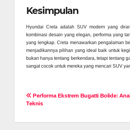
Kesimpulan
Hyundai Creta adalah SUV modern yang diran
kombinasi desain yang elegan, performa yang tan
yang lengkap. Creta menawarkan pengalaman berke
menjadikannya pilihan yang ideal baik untuk keg
bukan hanya tentang berkendara, tetapi tentang
sangat cocok untuk mereka yang mencari SUV yang
Navigasi
Performa Ekstrem Bugatti Bolide: Anal
Teknis
pos