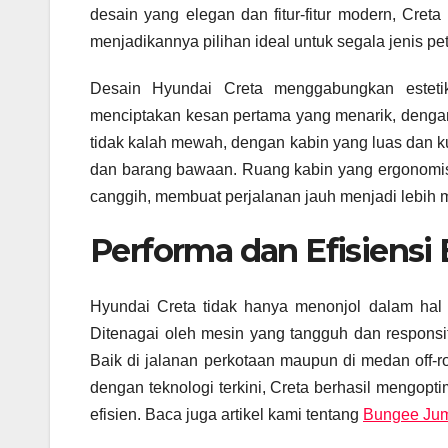
desain yang elegan dan fitur-fitur modern, Cr
menjadikannya pilihan ideal untuk segala jenis pe
Desain Hyundai Creta menggabungkan estetik
menciptakan kesan pertama yang menarik, dengan g
tidak kalah mewah, dengan kabin yang luas dan
dan barang bawaan. Ruang kabin yang ergonomis,
canggih, membuat perjalanan jauh menjadi lebih
Performa dan Efisiensi
Hyundai Creta tidak hanya menonjol dalam hal d
Ditenagai oleh mesin yang tangguh dan respons
Baik di jalanan perkotaan maupun di medan off-
dengan teknologi terkini, Creta berhasil mengo
efisien. Baca juga artikel kami tentang
Bungee Ju