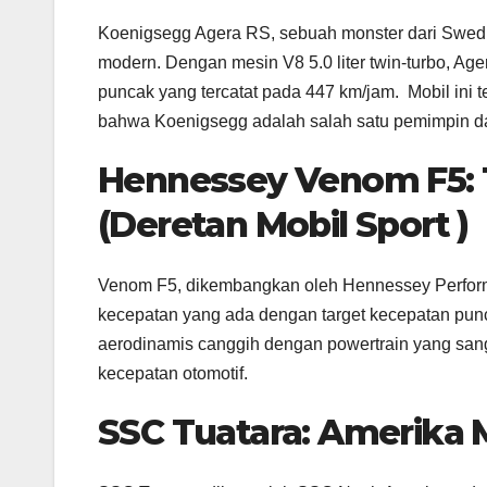
Koenigsegg Agera RS, sebuah monster dari Swedia
modern. Dengan mesin V8 5.0 liter twin-turbo, A
puncak yang tercatat pada 447 km/jam. Mobil ini
bahwa Koenigsegg adalah salah satu pemimpin dal
Hennessey Venom F5: 
(Deretan Mobil Sport )
Venom F5, dikembangkan oleh Hennessey Perform
kecepatan yang ada dengan target kecepatan punc
aerodinamis canggih dengan powertrain yang sang
kecepatan otomotif.
SSC Tuatara: Amerika