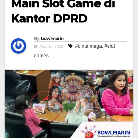
Main Slot Game di
Kantor DPRD
By
bowlmarin
#cinta mega
,
#slot
AGU 10, 2023
games