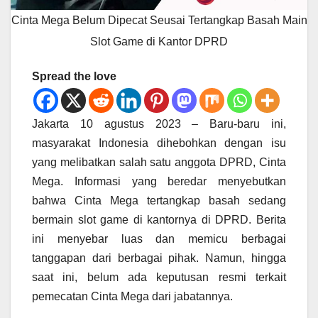
Cinta Mega Belum Dipecat Seusai Tertangkap Basah Main
Slot Game di Kantor DPRD
Spread the love
Jakarta 10 agustus 2023 – Baru-baru ini,
masyarakat Indonesia dihebohkan dengan isu
yang melibatkan salah satu anggota DPRD, Cinta
Mega. Informasi yang beredar menyebutkan
bahwa Cinta Mega tertangkap basah sedang
bermain slot game di kantornya di DPRD. Berita
ini menyebar luas dan memicu berbagai
tanggapan dari berbagai pihak. Namun, hingga
saat ini, belum ada keputusan resmi terkait
pemecatan Cinta Mega dari jabatannya.