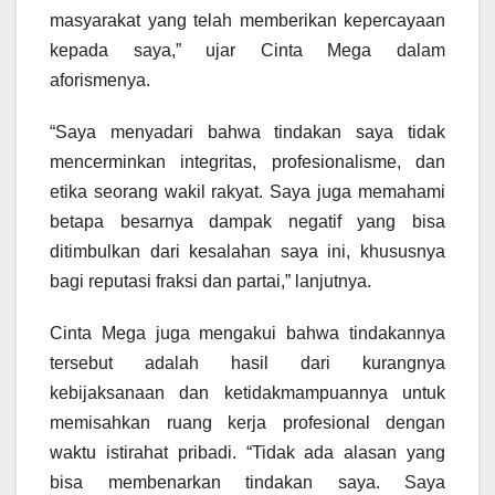
masyarakat yang telah memberikan kepercayaan
kepada saya,” ujar Cinta Mega dalam
aforismenya.
“Saya menyadari bahwa tindakan saya tidak
mencerminkan integritas, profesionalisme, dan
etika seorang wakil rakyat. Saya juga memahami
betapa besarnya dampak negatif yang bisa
ditimbulkan dari kesalahan saya ini, khususnya
bagi reputasi fraksi dan partai,” lanjutnya.
Cinta Mega juga mengakui bahwa tindakannya
tersebut adalah hasil dari kurangnya
kebijaksanaan dan ketidakmampuannya untuk
memisahkan ruang kerja profesional dengan
waktu istirahat pribadi. “Tidak ada alasan yang
bisa membenarkan tindakan saya. Saya