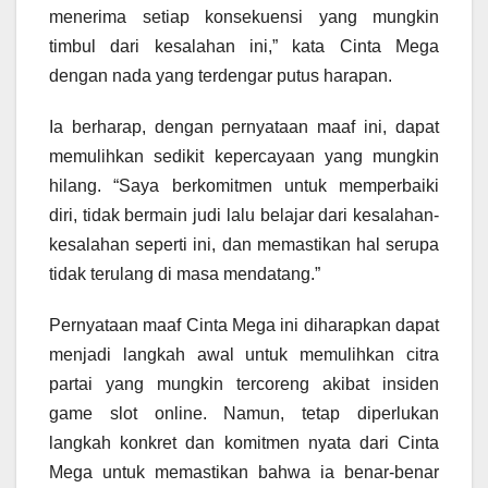
menerima setiap konsekuensi yang mungkin
timbul dari kesalahan ini,” kata Cinta Mega
dengan nada yang terdengar putus harapan.
Ia berharap, dengan pernyataan maaf ini, dapat
memulihkan sedikit kepercayaan yang mungkin
hilang. “Saya berkomitmen untuk memperbaiki
diri, tidak bermain judi lalu belajar dari kesalahan-
kesalahan seperti ini, dan memastikan hal serupa
tidak terulang di masa mendatang.”
Pernyataan maaf Cinta Mega ini diharapkan dapat
menjadi langkah awal untuk memulihkan citra
partai yang mungkin tercoreng akibat insiden
game slot online. Namun, tetap diperlukan
langkah konkret dan komitmen nyata dari Cinta
Mega untuk memastikan bahwa ia benar-benar