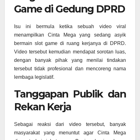
Game di Gedung DPRD
Isu ini bermula ketika sebuah video viral
menampilkan Cinta Mega yang sedang asyik
bermain slot game di ruang kerjanya di DPRD.
Video tersebut kemudian mendapat sorotan luas,
dengan banyak pihak yang menilai tindakan
tersebut tidak profesional dan mencoreng nama
lembaga legislatif.
Tanggapan Publik dan
Rekan Kerja
Sebagai reaksi dari video tersebut, banyak
masyarakat yang menuntut agar Cinta Mega