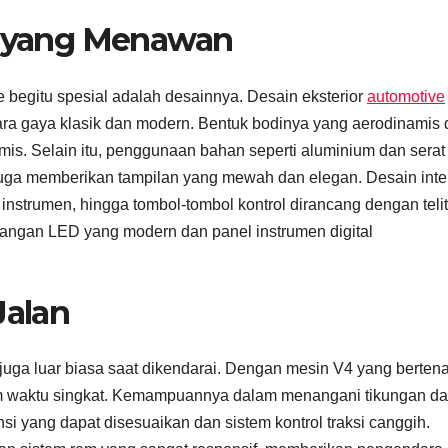
ce yang Menawan
e begitu spesial adalah desainnya. Desain eksterior
automotive
ra gaya klasik dan modern. Bentuk bodinya yang aerodinamis 
is. Selain itu, penggunaan bahan seperti aluminium dan serat
 juga memberikan tampilan yang mewah dan elegan. Desain inter
 instrumen, hingga tombol-tombol kontrol dirancang dengan telit
angan LED yang modern dan panel instrumen digital
Jalan
pi juga luar biasa saat dikendarai. Dengan mesin V4 yang berten
am waktu singkat. Kemampuannya dalam menangani tikungan d
si yang dapat disesuaikan dan sistem kontrol traksi canggih.