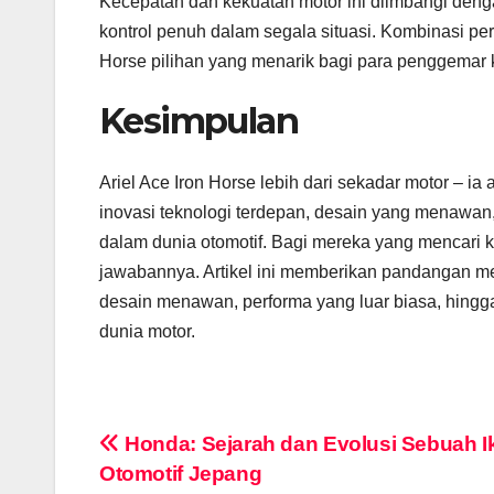
Kecepatan dan kekuatan motor ini diimbangi den
kontrol penuh dalam segala situasi. Kombinasi per
Horse pilihan yang menarik bagi para penggemar 
Kesimpulan
Ariel Ace Iron Horse lebih dari sekadar motor – 
inovasi teknologi terdepan, desain yang menawan,
dalam dunia otomotif. Bagi mereka yang mencari k
jawabannya. Artikel ini memberikan pandangan meny
desain menawan, performa yang luar biasa, hing
dunia motor.
Navigasi
Honda: Sejarah dan Evolusi Sebuah I
Otomotif Jepang