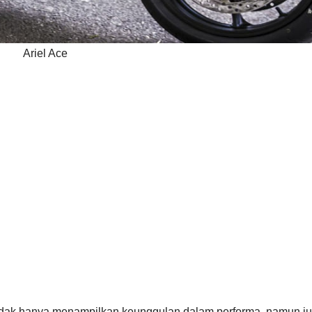
Ariel Ace
 tidak hanya menampilkan keunggulan dalam performa, namun j