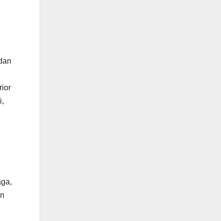
dan
ior
i,
aga,
an