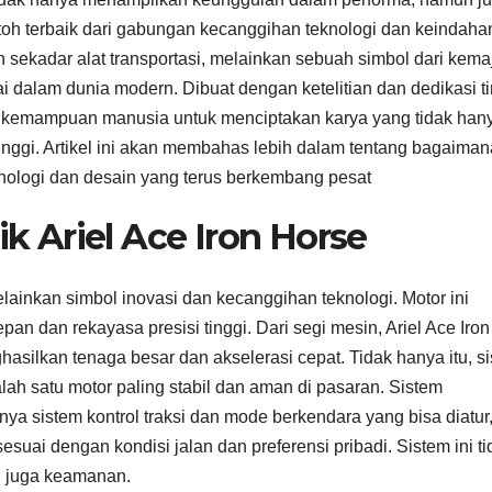
ntoh terbaik dari gabungan kecanggihan teknologi dan keindaha
an sekadar alat transportasi, melainkan sebuah simbol dari kem
 dalam dunia modern. Dibuat dengan ketelitian dan dedikasi ti
ari kemampuan manusia untuk menciptakan karya yang tidak han
g tinggi. Artikel ini akan membahas lebih dalam tentang bagaiman
knologi dan desain yang terus berkembang pesat
ik Ariel Ace Iron Horse
elainkan simbol inovasi dan kecanggihan teknologi. Motor ini
n dan rekayasa presisi tinggi. Dari segi mesin, Ariel Ace Iron
ilkan tenaga besar dan akselerasi cepat. Tidak hanya itu, s
ah satu motor paling stabil dan aman di pasaran. Sistem
nya sistem kontrol traksi dan mode berkendara yang bisa diatur
uai dengan kondisi jalan dan preferensi pribadi. Sistem ini ti
 juga keamanan.