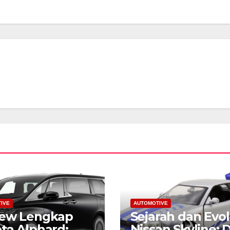
IVE
AUTOMOTIVE
iew Lengkap
Sejarah dan Evol
ta Alphard:
Nissan Skyline: D