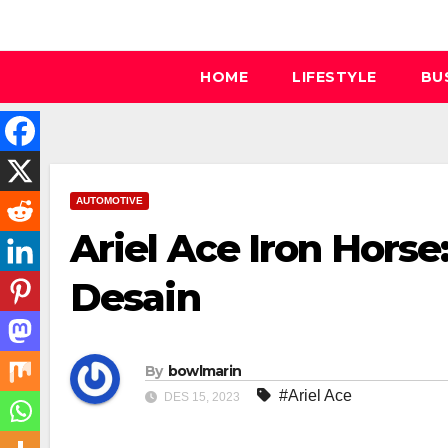
Skip
to
content
HOME
LIFESTYLE
BU
AUTOMOTIVE
Ariel Ace Iron Hors
Desain
By
bowlmarin
#Ariel Ace
DES 15, 2023