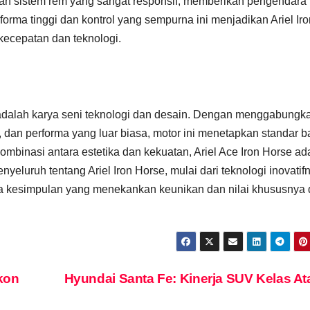
gan sistem rem yang sangat responsif, memberikan pengendara
forma tinggi dan kontrol yang sempurna ini menjadikan Ariel Iro
kecepatan dan teknologi.
ia adalah karya seni teknologi dan desain. Dengan menggabungk
 dan performa yang luar biasa, motor ini menetapkan standar b
ombinasi antara estetika dan kekuatan, Ariel Ace Iron Horse ad
eluruh tentang Ariel Iron Horse, mulai dari teknologi inovatif
ga kesimpulan yang menekankan keunikan dan nilai khususnya 
kon
Hyundai Santa Fe: Kinerja SUV Kelas A