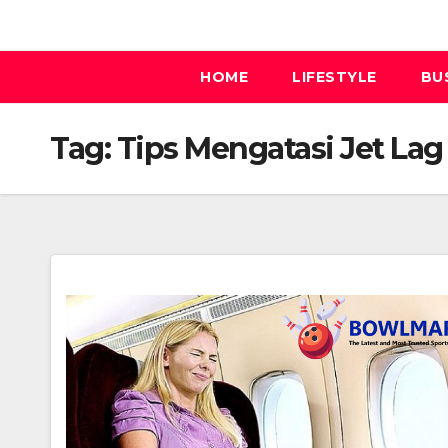
Skip
to
content
HOME
LIFESTYLE
BU
Tag:
Tips Mengatasi Jet Lag