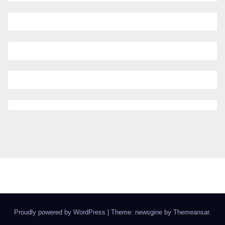
Proudly powered by WordPress
|
Theme: newsgine by
Themeansar
.