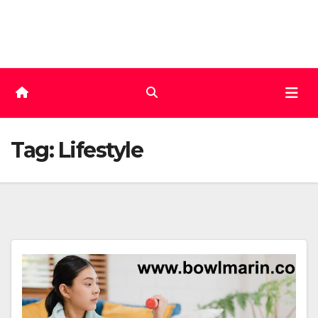
Skip
to
content
Tag:
Lifestyle