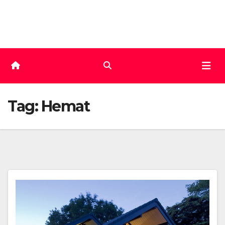
Skip
to
content
Tag:
Hemat