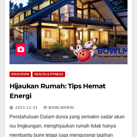
EDUCATION
HEALTH & FITNESS
Hijaukan Rumah: Tips Hemat
Energi
2023-12-31
BOWLMARIN
Pendahuluan Dalam dunia yang semakin sadar akan
isu lingkungan, menghijaukan rumah tidak hanya
membantu bumi tetapi juga mengurangi tagihan