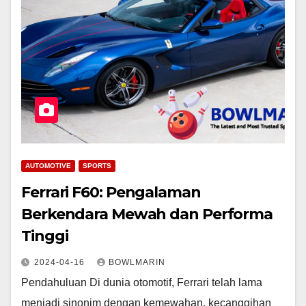
AUTOMOTIVE
SPORTS
Ferrari F60: Pengalaman
Berkendara Mewah dan Performa
Tinggi
2024-04-16
BOWLMARIN
Pendahuluan Di dunia otomotif, Ferrari telah lama
menjadi sinonim dengan kemewahan, kecanggihan