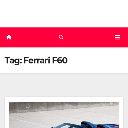
Skip
to
content
Tag:
Ferrari F60