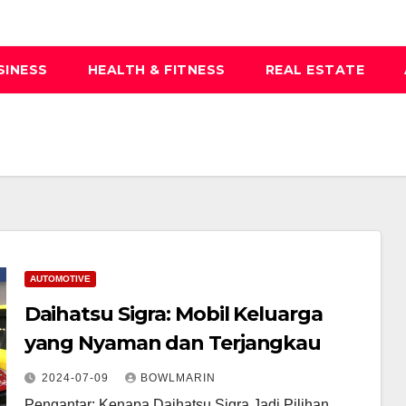
SINESS
HEALTH & FITNESS
REAL ESTATE
AUTOMOTIVE
Daihatsu Sigra: Mobil Keluarga
yang Nyaman dan Terjangkau
2024-07-09
BOWLMARIN
Pengantar: Kenapa Daihatsu Sigra Jadi Pilihan