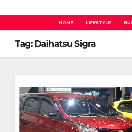
Skip
to
content
HOME
LIFESTYLE
BU
Tag:
Daihatsu Sigra