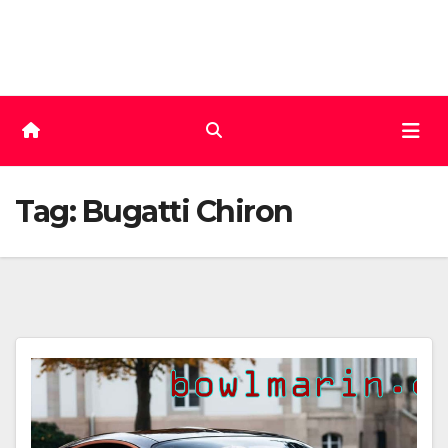
Skip
to
content
Tag:
Bugatti Chiron